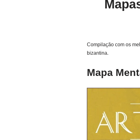
Mapas
Compilação com os melh
bizantina.
Mapa Menta