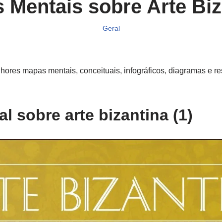
 Mentais sobre Arte Biz
Geral
ores mapas mentais, conceituais, infográficos, diagramas e r
l sobre arte bizantina (1)