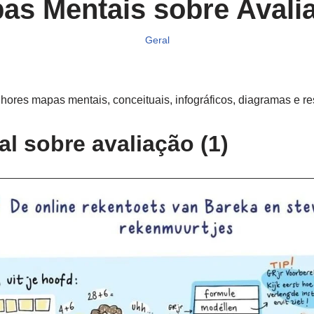
as Mentais sobre Avali
Geral
ores mapas mentais, conceituais, infográficos, diagramas e r
l sobre avaliação (1)