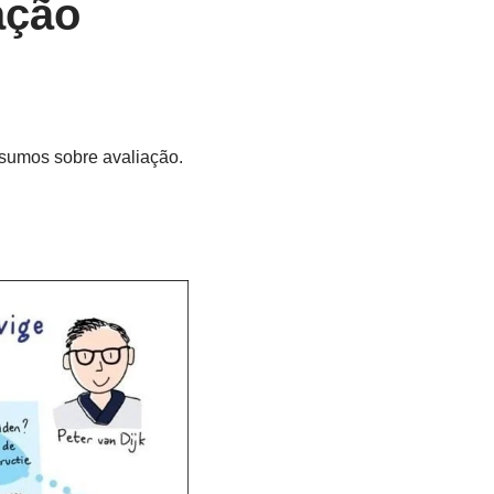
ação
esumos sobre avaliação.