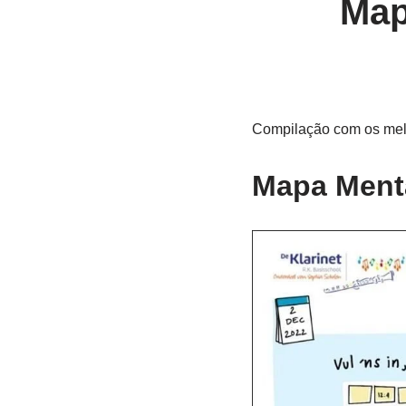
Map
Compilação com os melh
Mapa Menta