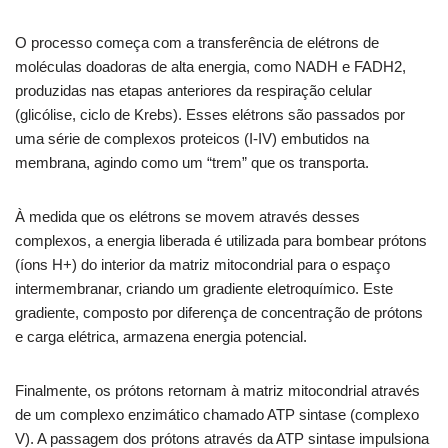
O processo começa com a transferência de elétrons de
moléculas doadoras de alta energia, como NADH e FADH2,
produzidas nas etapas anteriores da respiração celular
(glicólise, ciclo de Krebs). Esses elétrons são passados por
uma série de complexos proteicos (I-IV) embutidos na
membrana, agindo como um “trem” que os transporta.
À medida que os elétrons se movem através desses
complexos, a energia liberada é utilizada para bombear prótons
(íons H+) do interior da matriz mitocondrial para o espaço
intermembranar, criando um gradiente eletroquímico. Este
gradiente, composto por diferença de concentração de prótons
e carga elétrica, armazena energia potencial.
Finalmente, os prótons retornam à matriz mitocondrial através
de um complexo enzimático chamado ATP sintase (complexo
V). A passagem dos prótons através da ATP sintase impulsiona