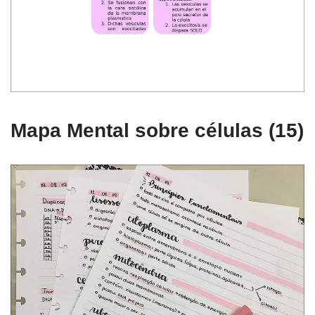
Mapa Mental sobre células (15)