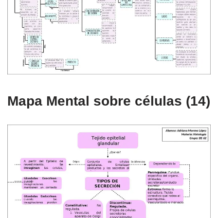
Mapa Mental sobre células (14)