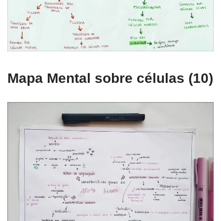
Mapa Mental sobre células (10)