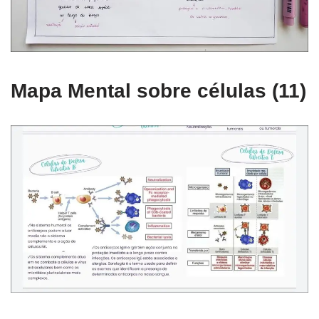
Mapa Mental sobre células (11)