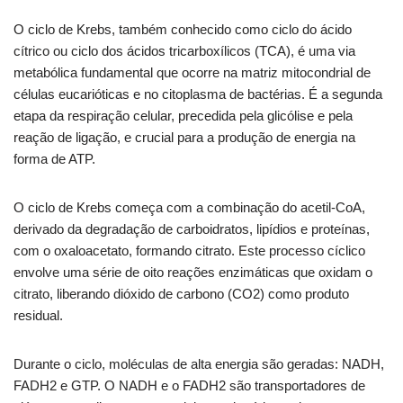
O ciclo de Krebs, também conhecido como ciclo do ácido
cítrico ou ciclo dos ácidos tricarboxílicos (TCA), é uma via
metabólica fundamental que ocorre na matriz mitocondrial de
células eucarióticas e no citoplasma de bactérias. É a segunda
etapa da respiração celular, precedida pela glicólise e pela
reação de ligação, e crucial para a produção de energia na
forma de ATP.
O ciclo de Krebs começa com a combinação do acetil-CoA,
derivado da degradação de carboidratos, lipídios e proteínas,
com o oxaloacetato, formando citrato. Este processo cíclico
envolve uma série de oito reações enzimáticas que oxidam o
citrato, liberando dióxido de carbono (CO2) como produto
residual.
Durante o ciclo, moléculas de alta energia são geradas: NADH,
FADH2 e GTP. O NADH e o FADH2 são transportadores de