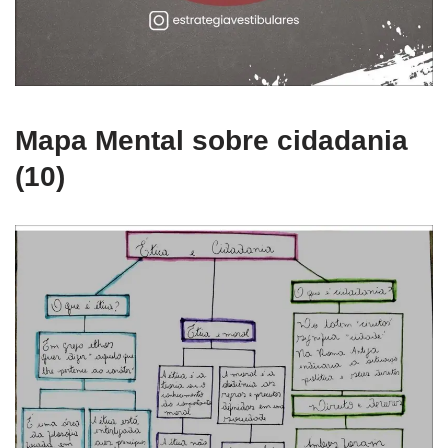
Mapa Mental sobre cidadania
(10)