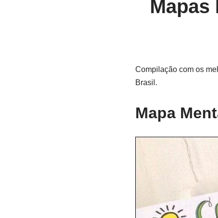
Mapas 
Compilação com os melh
Brasil.
Mapa Menta