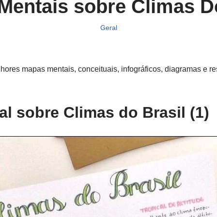
Mentais sobre Climas Do
Geral
ores mapas mentais, conceituais, infográficos, diagramas e r
l sobre Climas do Brasil (1)