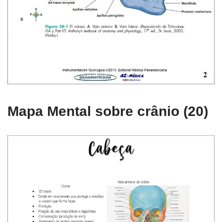
Mapa Mental sobre crânio (20)