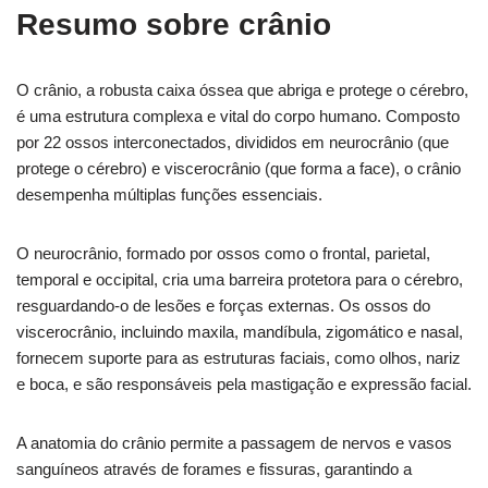
Resumo sobre crânio
O crânio, a robusta caixa óssea que abriga e protege o cérebro,
é uma estrutura complexa e vital do corpo humano. Composto
por 22 ossos interconectados, divididos em neurocrânio (que
protege o cérebro) e viscerocrânio (que forma a face), o crânio
desempenha múltiplas funções essenciais.
O neurocrânio, formado por ossos como o frontal, parietal,
temporal e occipital, cria uma barreira protetora para o cérebro,
resguardando-o de lesões e forças externas. Os ossos do
viscerocrânio, incluindo maxila, mandíbula, zigomático e nasal,
fornecem suporte para as estruturas faciais, como olhos, nariz
e boca, e são responsáveis pela mastigação e expressão facial.
A anatomia do crânio permite a passagem de nervos e vasos
sanguíneos através de forames e fissuras, garantindo a