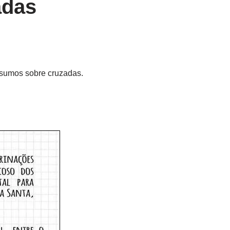
adas
esumos sobre cruzadas.