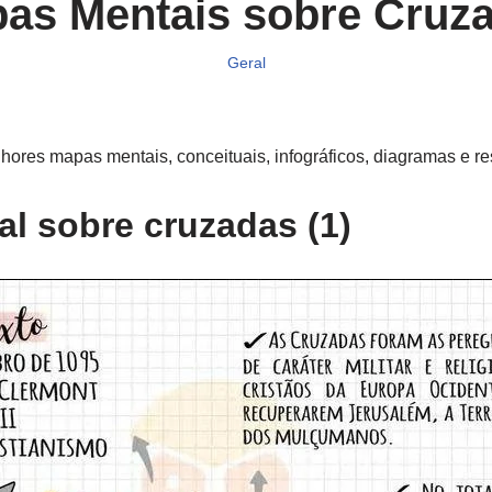
as Mentais sobre Cruz
Geral
ores mapas mentais, conceituais, infográficos, diagramas e r
l sobre cruzadas (1)