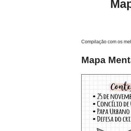
Map
Compilação com os melh
Mapa Menta