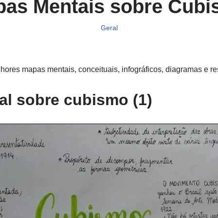
as Mentais sobre Cub
Geral
ores mapas mentais, conceituais, infográficos, diagramas e r
l sobre cubismo (1)