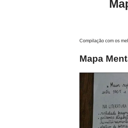
Map
Compilação com os melh
Mapa Menta