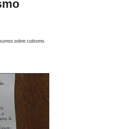
ismo
esumos sobre cubismo.