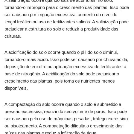
A salinização ocorre quando sais se acumulam no solo,
tornando-o impróprio para o crescimento das plantas. Isso pode
ser causado por irrigação excessiva, aumento do nível do
lençol freático ou uso de fertilizantes salinos. A salinização pode
prejudicar a estrutura do solo e reduzir a produtividade das
culturas.
A acidificação do solo ocorre quando o pH do solo diminui,
tornando-o mais ácido. Isso pode ser causado por chuva ácida,
deposição de enxofre ou aplicação excessiva de fertilizantes à
base de nitrogênio. A acidificação do solo pode prejudicar o
crescimento das plantas, pois torna os nutrientes menos
disponíveis.
A compactação do solo ocorre quando o solo é submetido a
pressão excessiva, reduzindo seu volume de poros. Isso pode
ser causado pelo uso de máquinas pesadas, tráfego excessivo
ou pisoteamento. A compactação dificulta o crescimento das
raízes das plantas e reduz a infiltração de água.