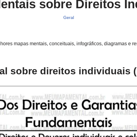
ntais sobre Direitos In
Geral
res mapas mentais, conceituais, infográficos, diagramas e re
 sobre direitos individuais (