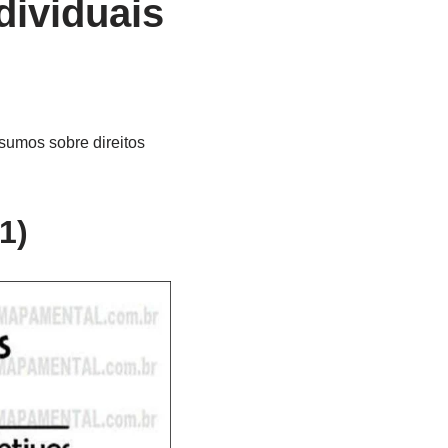
dividuais
sumos sobre direitos
1)