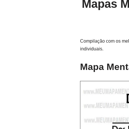
Mapas Me
Compilação com os melho
individuais.
Mapa Mental