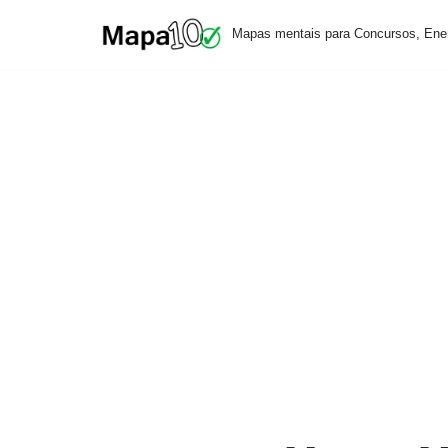
Mapas mentais para Concursos, Ene
Pular
para
o
conteúdo