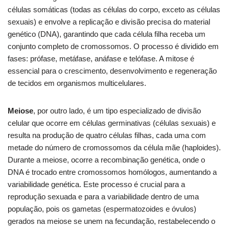
células somáticas (todas as células do corpo, exceto as células
sexuais) e envolve a replicação e divisão precisa do material
genético (DNA), garantindo que cada célula filha receba um
conjunto completo de cromossomos. O processo é dividido em
fases: prófase, metáfase, anáfase e telófase. A mitose é
essencial para o crescimento, desenvolvimento e regeneração
de tecidos em organismos multicelulares.
Meiose
, por outro lado, é um tipo especializado de divisão
celular que ocorre em células germinativas (células sexuais) e
resulta na produção de quatro células filhas, cada uma com
metade do número de cromossomos da célula mãe (haploides).
Durante a meiose, ocorre a recombinação genética, onde o
DNA é trocado entre cromossomos homólogos, aumentando a
variabilidade genética. Este processo é crucial para a
reprodução sexuada e para a variabilidade dentro de uma
população, pois os gametas (espermatozoides e óvulos)
gerados na meiose se unem na fecundação, restabelecendo o