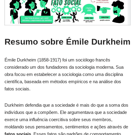
Resumo sobre Émile Durkheim
Émile Durkheim (1858-1917) foi um sociólogo francês
considerado um dos fundadores da sociologia moderna. Sua
obra focou em estabelecer a sociologia como uma disciplina
científica, baseada em métodos empíricos e na análise dos
fatos sociais.
Durkheim defendia que a sociedade é mais do que a soma dos
indivíduos que a compõem. Ele argumentava que a sociedade
exerce uma influência coercitiva sobre seus membros,
moldando seus pensamentos, sentimentos e ações através de
fatos sociais
. Esses fatos são padrões de comportamento,