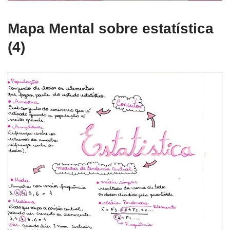
Mapa Mental sobre estatística
(4)