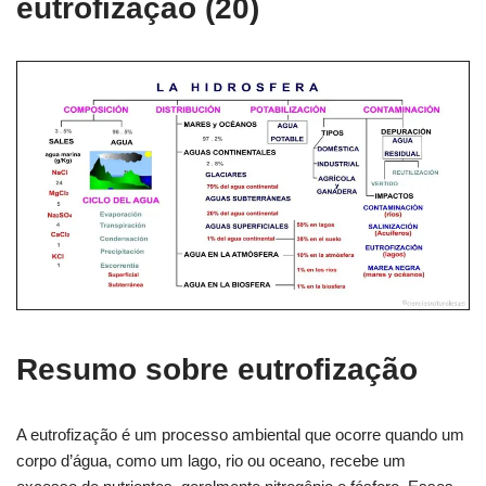
eutrofização (20)
Resumo sobre eutrofização
A eutrofização é um processo ambiental que ocorre quando um
corpo d’água, como um lago, rio ou oceano, recebe um