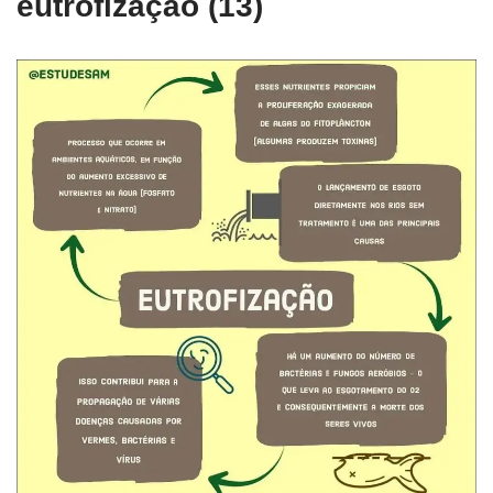
eutrofização (13)