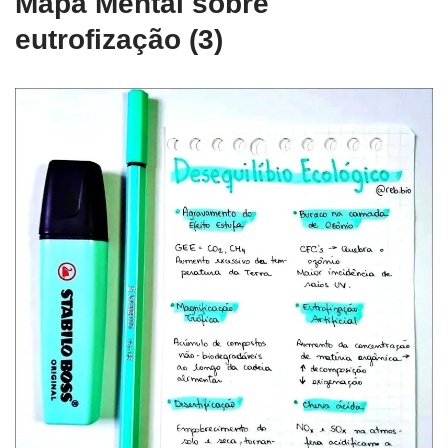
Mapa Mental sobre
eutrofização (3)