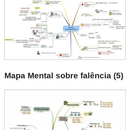
Mapa Mental sobre falência (5)