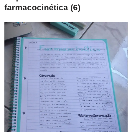
farmacocinética (6)