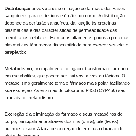
Distribuição
envolve a disseminação do fármaco dos vasos
sanguíneos para os tecidos e órgãos do corpo. A distribuição
depende da perfusão sanguínea, da ligação às proteínas
plasmáticas e das características de permeabilidade das
membranas celulares. Fármacos altamente ligados a proteínas
plasmáticas têm menor disponibilidade para exercer seu efeito
terapêutico.
Metabolismo
, principalmente no fígado, transforma o fármaco
em metabólitos, que podem ser inativos, ativos ou tóxicos. O
metabolismo geralmente torna o fármaco mais polar, facilitando
sua excreção. As enzimas do citocromo P450 (CYP450) são
cruciais no metabolismo.
Excreção
é a eliminação do fármaco e seus metabólitos do
corpo, principalmente através dos rins (urina), bile (fezes),
pulmões e suor. A taxa de excreção determina a duração do
efeito do fármaco.