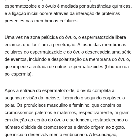
espermatozoide e o óvulo é mediada por substâncias químicas,
e a ligação inicial ocorre através da interação de proteínas
presentes nas membranas celulares.
Uma vez na zona pelúcida do óvulo, o espermatozoide libera
enzimas que facilitam a penetração. A fusão das membranas
celulares do espermatozoide e do óvulo desencadeia uma série
de eventos, incluindo a despolarização da membrana do óvulo,
que impede a entrada de outros espermatozoides (bloqueio da
poliespermia).
Após a entrada do espermatozoide, o óvulo completa a
segunda divisão da meiose, liberando o segundo corpúsculo
polar. Os pronúcleos masculino e feminino, que contêm os
cromossomos paternos e maternos, respectivamente, migram
em direção ao centro do óvulo e se fundem, restabelecendo o
número diploide de cromossomos e dando origem ao zigoto,
que inicia o desenvolvimento embrionário. A fecundação,