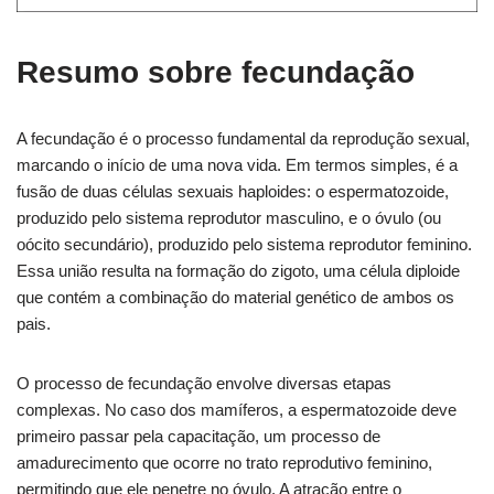
Resumo sobre fecundação
A fecundação é o processo fundamental da reprodução sexual,
marcando o início de uma nova vida. Em termos simples, é a
fusão de duas células sexuais haploides: o espermatozoide,
produzido pelo sistema reprodutor masculino, e o óvulo (ou
oócito secundário), produzido pelo sistema reprodutor feminino.
Essa união resulta na formação do zigoto, uma célula diploide
que contém a combinação do material genético de ambos os
pais.
O processo de fecundação envolve diversas etapas
complexas. No caso dos mamíferos, a espermatozoide deve
primeiro passar pela capacitação, um processo de
amadurecimento que ocorre no trato reprodutivo feminino,
permitindo que ele penetre no óvulo. A atração entre o