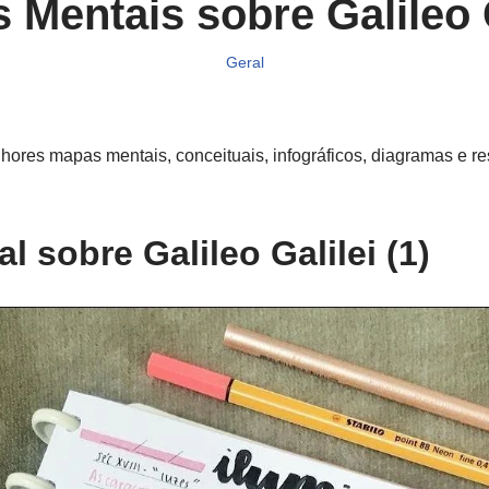
 Mentais sobre Galileo G
Geral
ores mapas mentais, conceituais, infográficos, diagramas e r
 sobre Galileo Galilei (1)