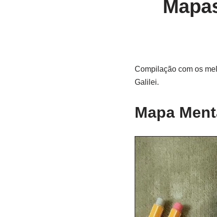
Mapas
Compilação com os melh
Galilei.
Mapa Mental