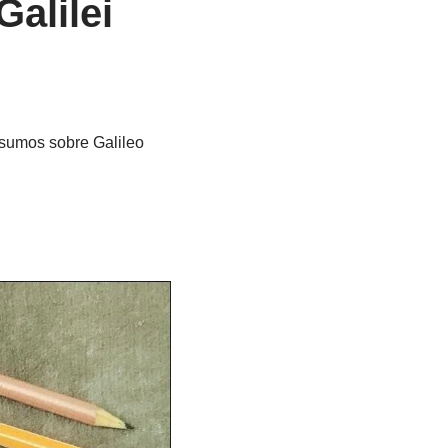
alilei
esumos sobre Galileo