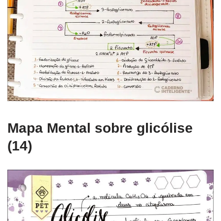
Mapa Mental sobre glicólise
(14)