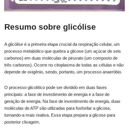
Resumo sobre glicólise
A glicólise é a primeira etapa crucial da respiração celular, um
processo metabólico que quebra a glicose (um açúcar de seis
carbonos) em duas moléculas de piruvato (um composto de
três carbonos). Ocorre no citoplasma de todas as células e não
depende de oxigênio, sendo, portanto, um processo anaeróbio.
O processo glicolítico pode ser dividido em duas fases
principais: a fase de investimento de energia e a fase de
geração de energia. Na fase de investimento de energia, duas
moléculas de ATP são utilizadas para fosforilar a glicose,
tornando-a mais reativa. Essa etapa prepara a glicose para
posterior clivagem.