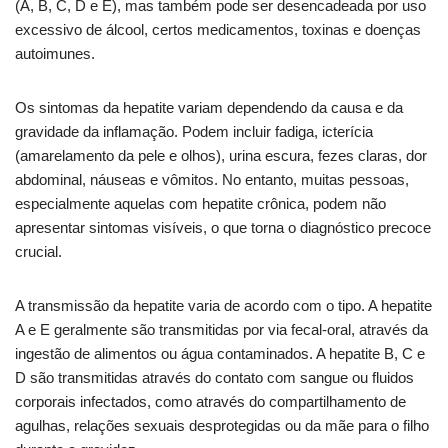
(A, B, C, D e E), mas também pode ser desencadeada por uso
excessivo de álcool, certos medicamentos, toxinas e doenças
autoimunes.
Os sintomas da hepatite variam dependendo da causa e da
gravidade da inflamação. Podem incluir fadiga, icterícia
(amarelamento da pele e olhos), urina escura, fezes claras, dor
abdominal, náuseas e vômitos. No entanto, muitas pessoas,
especialmente aquelas com hepatite crônica, podem não
apresentar sintomas visíveis, o que torna o diagnóstico precoce
crucial.
A transmissão da hepatite varia de acordo com o tipo. A hepatite
A e E geralmente são transmitidas por via fecal-oral, através da
ingestão de alimentos ou água contaminados. A hepatite B, C e
D são transmitidas através do contato com sangue ou fluidos
corporais infectados, como através do compartilhamento de
agulhas, relações sexuais desprotegidas ou da mãe para o filho