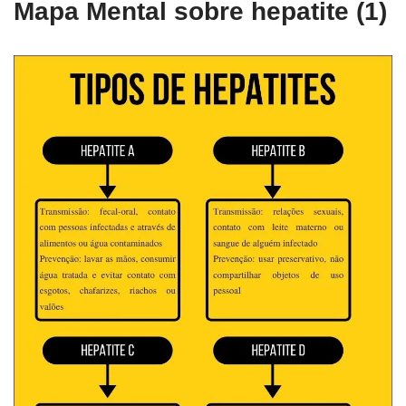
Mapa Mental sobre hepatite (1)