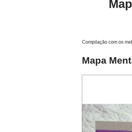
Map
Compilação com os melh
Mapa Menta