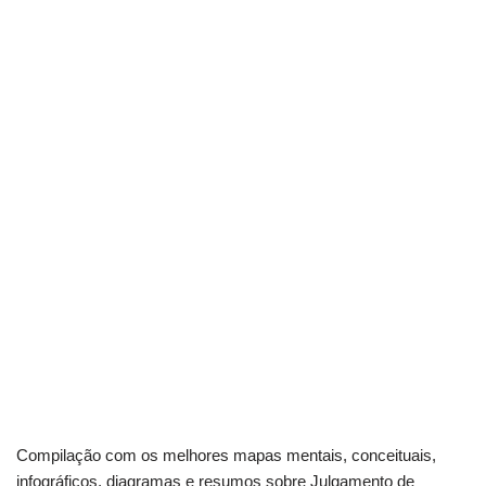
Compilação com os melhores mapas mentais, conceituais,
infográficos, diagramas e resumos sobre Julgamento de