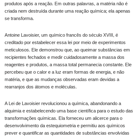
produtos após a reação. Em outras palavras, a matéria não é
criada nem destruída durante uma reação química; ela apenas
se transforma.
Antoine Lavoisier, um químico francês do século XVIII, é
creditado por estabelecer essa lei por meio de experimentos
meticulosos. Ele demonstrou que, ao queimar substâncias em
recipientes fechados e medir cuidadosamente a massa dos
reagentes e produtos, a massa total permanecia constante. Ele
percebeu que o calor e a luz eram formas de energia, e não
matéria, e que as mudanças observadas eram devidas a
rearranjos dos átomos e moléculas.
A Lei de Lavoisier revolucionou a química, abandonando a
alquimia e estabelecendo uma base científica para o estudo das
transformações químicas. Ela forneceu um alicerce para o
desenvolvimento da estequiometria e permitiu aos químicos
prever e quantificar as quantidades de substâncias envolvidas