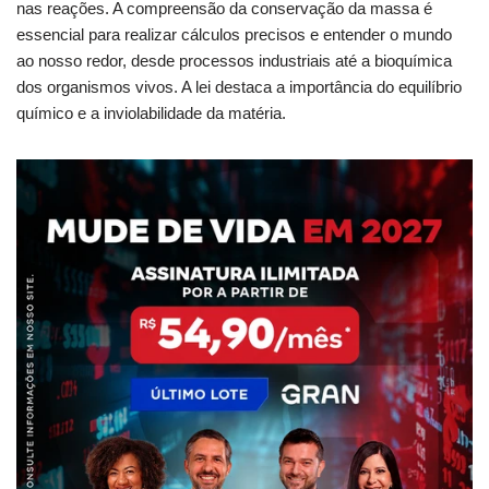
nas reações. A compreensão da conservação da massa é
essencial para realizar cálculos precisos e entender o mundo
ao nosso redor, desde processos industriais até a bioquímica
dos organismos vivos. A lei destaca a importância do equilíbrio
químico e a inviolabilidade da matéria.