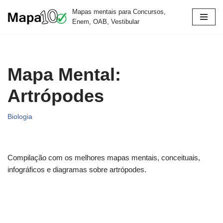
Mapas mentais para Concursos,
Enem, OAB, Vestibular
Pular
para
o
conteúdo
Mapa Mental:
Artrópodes
Biologia
Compilação com os melhores mapas mentais, conceituais,
infográficos e diagramas sobre artrópodes.