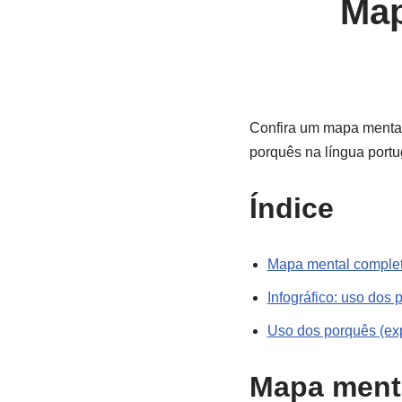
Map
Confira um mapa mental 
porquês na língua port
Índice
Mapa mental complet
Infográfico: uso dos
Uso dos porquês (ex
Mapa ment