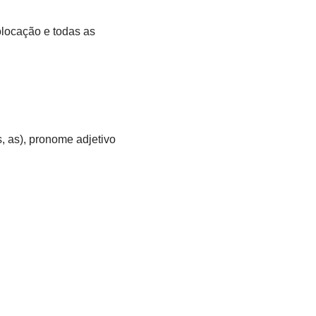
olocação e todas as
, as), pronome adjetivo