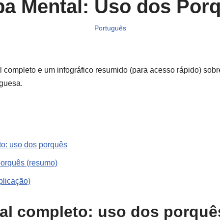
a Mental: Uso dos Por
Português
completo e um infográfico resumido (para acesso rápido) sobre
uguesa.
o: uso dos porquês
 porquês (resumo)
plicação)
al completo: uso dos porquê