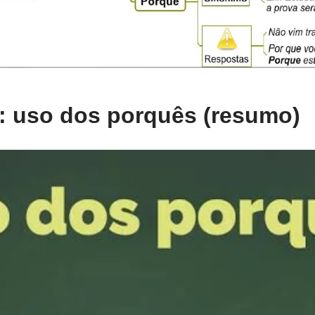
o: uso dos porquês (resumo)