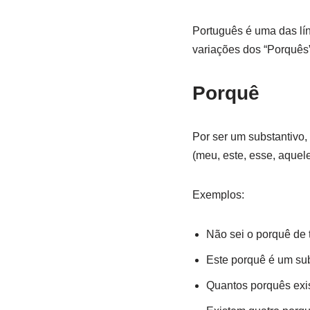
Português é uma das lí
variações dos “Porquês”
Porquê
Por ser um substantivo,
(meu, este, esse, aquele
Exemplos:
Não sei o porquê de 
Este porquê é um sub
Quantos porquês exi