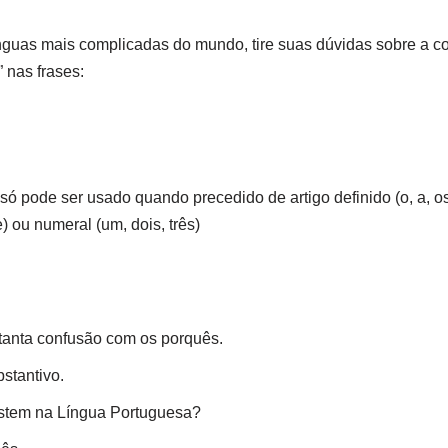
nguas mais complicadas do mundo, tire suas dúvidas sobre a c
 nas frases:
 só pode ser usado quando precedido de artigo definido (o, a, os
) ou numeral (um, dois, três)
tanta confusão com os porquês.
stantivo.
stem na Língua Portuguesa?