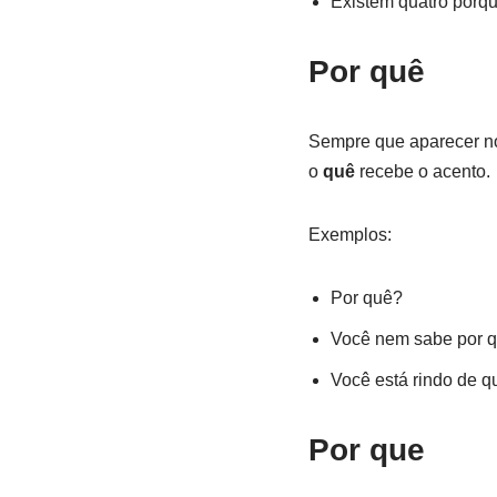
Existem quatro porqu
Por quê
Sempre que aparecer no
o
quê
recebe o acento.
Exemplos:
Por quê?
Você nem sabe por q
Você está rindo de q
Por que