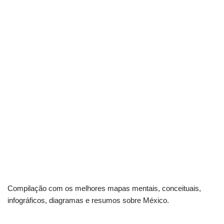
Compilação com os melhores mapas mentais, conceituais,
infográficos, diagramas e resumos sobre México.