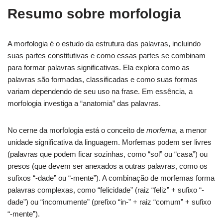
Resumo sobre morfologia
A morfologia é o estudo da estrutura das palavras, incluindo
suas partes constitutivas e como essas partes se combinam
para formar palavras significativas. Ela explora como as
palavras são formadas, classificadas e como suas formas
variam dependendo de seu uso na frase. Em essência, a
morfologia investiga a “anatomia” das palavras.
No cerne da morfologia está o conceito de
morfema
, a menor
unidade significativa da linguagem. Morfemas podem ser livres
(palavras que podem ficar sozinhas, como “sol” ou “casa”) ou
presos (que devem ser anexados a outras palavras, como os
sufixos “-dade” ou “-mente”). A combinação de morfemas forma
palavras complexas, como “felicidade” (raiz “feliz” + sufixo “-
dade”) ou “incomumente” (prefixo “in-” + raiz “comum” + sufixo
“-mente”).