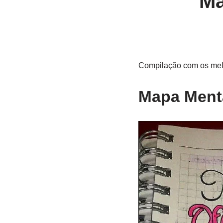
Ma
Compilação com os melh
Mapa Menta