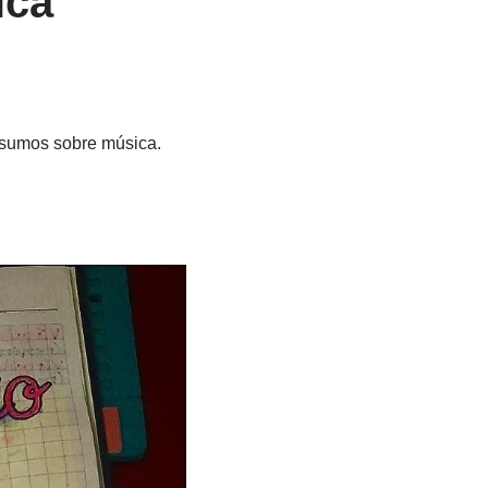
ica
esumos sobre música.