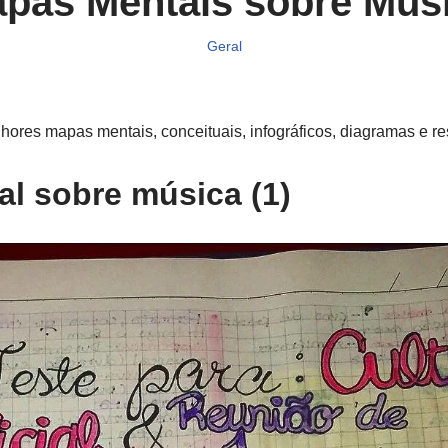
pas Mentais sobre Mús
Geral
ores mapas mentais, conceituais, infográficos, diagramas e r
l sobre música (1)