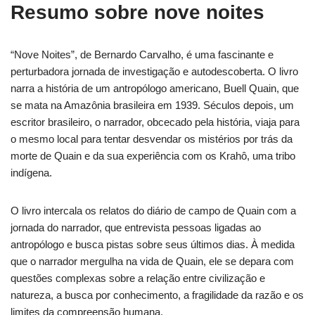
Resumo sobre nove noites
“Nove Noites”, de Bernardo Carvalho, é uma fascinante e
perturbadora jornada de investigação e autodescoberta. O livro
narra a história de um antropólogo americano, Buell Quain, que
se mata na Amazônia brasileira em 1939. Séculos depois, um
escritor brasileiro, o narrador, obcecado pela história, viaja para
o mesmo local para tentar desvendar os mistérios por trás da
morte de Quain e da sua experiência com os Krahô, uma tribo
indígena.
O livro intercala os relatos do diário de campo de Quain com a
jornada do narrador, que entrevista pessoas ligadas ao
antropólogo e busca pistas sobre seus últimos dias. À medida
que o narrador mergulha na vida de Quain, ele se depara com
questões complexas sobre a relação entre civilização e
natureza, a busca por conhecimento, a fragilidade da razão e os
limites da compreensão humana.