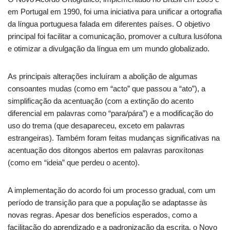
em Portugal em 1990, foi uma iniciativa para unificar a ortografia
da língua portuguesa falada em diferentes países. O objetivo
principal foi facilitar a comunicação, promover a cultura lusófona
e otimizar a divulgação da língua em um mundo globalizado.
As principais alterações incluíram a abolição de algumas
consoantes mudas (como em “acto” que passou a “ato”), a
simplificação da acentuação (com a extinção do acento
diferencial em palavras como “para/pára”) e a modificação do
uso do trema (que desapareceu, exceto em palavras
estrangeiras). Também foram feitas mudanças significativas na
acentuação dos ditongos abertos em palavras paroxítonas
(como em “ideia” que perdeu o acento).
A implementação do acordo foi um processo gradual, com um
período de transição para que a população se adaptasse às
novas regras. Apesar dos benefícios esperados, como a
facilitação do aprendizado e a padronização da escrita, o Novo