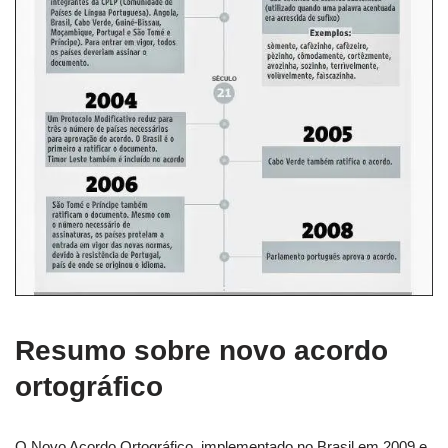
Resumo sobre novo acordo
ortográfico
O Novo Acordo Ortográfico, implementado no Brasil em 2009 e