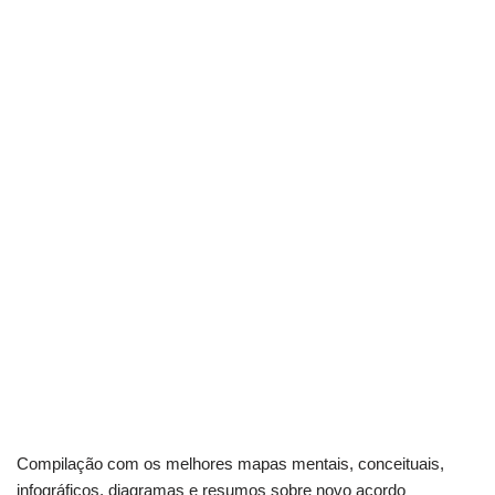
Compilação com os melhores mapas mentais, conceituais,
infográficos, diagramas e resumos sobre novo acordo