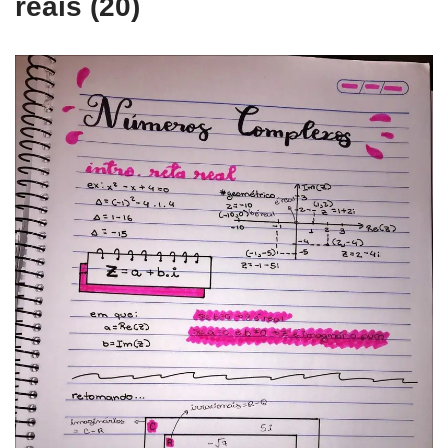
reais (20)