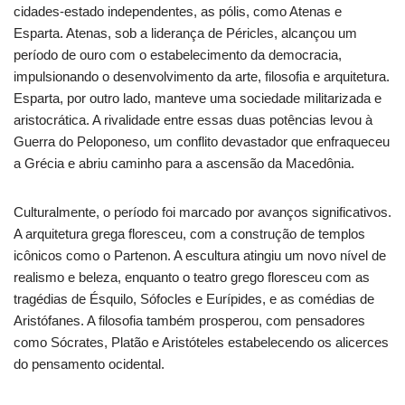
cidades-estado independentes, as pólis, como Atenas e
Esparta. Atenas, sob a liderança de Péricles, alcançou um
período de ouro com o estabelecimento da democracia,
impulsionando o desenvolvimento da arte, filosofia e arquitetura.
Esparta, por outro lado, manteve uma sociedade militarizada e
aristocrática. A rivalidade entre essas duas potências levou à
Guerra do Peloponeso, um conflito devastador que enfraqueceu
a Grécia e abriu caminho para a ascensão da Macedônia.
Culturalmente, o período foi marcado por avanços significativos.
A arquitetura grega floresceu, com a construção de templos
icônicos como o Partenon. A escultura atingiu um novo nível de
realismo e beleza, enquanto o teatro grego floresceu com as
tragédias de Ésquilo, Sófocles e Eurípides, e as comédias de
Aristófanes. A filosofia também prosperou, com pensadores
como Sócrates, Platão e Aristóteles estabelecendo os alicerces
do pensamento ocidental.