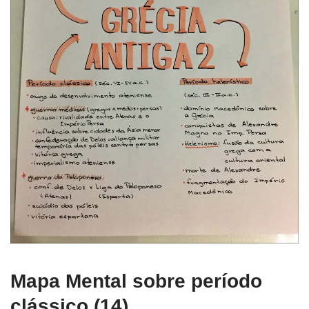
Mapa Mental sobre período
clássico (14)