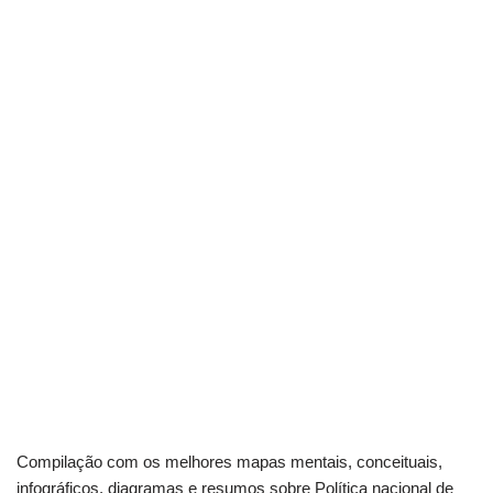
Compilação com os melhores mapas mentais, conceituais,
infográficos, diagramas e resumos sobre Política nacional de