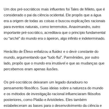
Um dos pré-socráticos mais influentes foi Tales de Mileto, que é
considerado o pai da ciência ocidental. Ele propôs que a água
era a origem de todas as coisas e buscou explicações racionais
para eventos naturais, como terremotos. Anaximandro, outro
importante pré-socrático, acreditava que o princípio fundamental
ou “arché” do mundo era o ápeiron, algo infinito e indeterminado.
Heráclito de Éfeso enfatizou a fluidez e o devir constante do
mundo, argumentando que “tudo flui”. Parmênides, por outro
lado, propôs que o mundo era imutável e que as mudanças que
percebemos eram apenas ilusões.
Os pré-socráticos deixaram um legado duradouro no
pensamento filosófico. Suas ideias sobre a natureza do mundo
e os métodos de investigação racional influenciaram filósofos
posteriores, como Platão e Aristóteles. Eles também
estabeleceram as bases para o desenvolvimento da ciência e