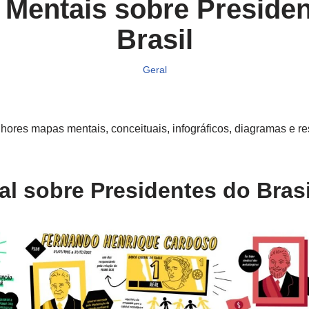
Mentais sobre Preside
Brasil
Geral
ores mapas mentais, conceituais, infográficos, diagramas e r
l sobre Presidentes do Brasil