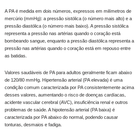
A PA é medida em dois números, expressos em milímetros de
mercúrio (mmHg): a pressão sistólica (o número mais alto) e a
pressão diastólica (o número mais baixo). A pressão sistólica
representa a pressão nas artérias quando o coração está
bombeando sangue, enquanto a pressão diastólica representa a
pressão nas artérias quando o coração está em repouso entre
as batidas.
Valores saudáveis ​​de PA para adultos geralmente ficam abaixo
de 120/80 mmHg. Hipertensão arterial (PA elevada) é uma
condição comum caracterizada por PA consistentemente acima
desses valores, aumentando o risco de doenças cardíacas,
acidente vascular cerebral (AVC), insuficiência renal e outros
problemas de saúde. A hipotensão arterial (PA baixa) é
caracterizada por PA abaixo do normal, podendo causar
tonturas, desmaios e fadiga.