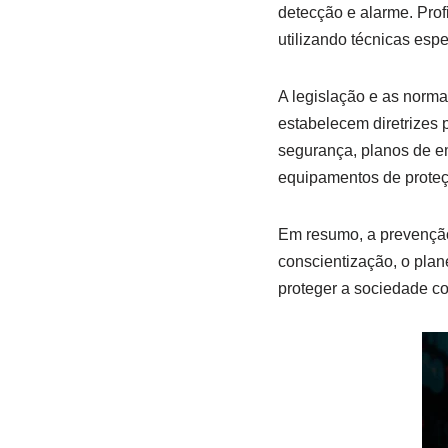
detecção e alarme. Pro
utilizando técnicas espe
A legislação e as norm
estabelecem diretrizes 
segurança, planos de e
equipamentos de proteçã
Em resumo, a prevenção 
conscientização, o pla
proteger a sociedade co