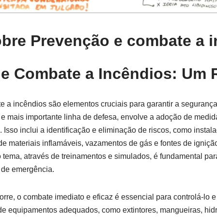
bre Prevenção e combate a i
 e Combate a Incêndios: Um
 a incêndios são elementos cruciais para garantir a segurança
 e mais importante linha de defesa, envolve a adoção de medida
 Isso inclui a identificação e eliminação de riscos, como instala
 materiais inflamáveis, vazamentos de gás e fontes de igniçã
 tema, através de treinamentos e simulados, é fundamental pa
 de emergência.
re, o combate imediato e eficaz é essencial para controlá-lo e
 de equipamentos adequados, como extintores, mangueiras, hid