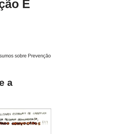
ção E
resumos sobre Prevenção
e a