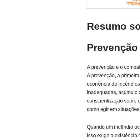
Resumo so
Prevenção
A prevenção e o combate
A prevenção, a primeira
ocorrência de incêndios.
inadequadas, acúmulo de
conscientização sobre o
como agir em situações
Quando um incêndio ocor
Isso exige a existência