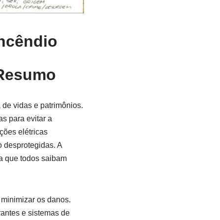
ncêndio
 Resumo
 de vidas e patrimônios.
s para evitar a
ções elétricas
o desprotegidas. A
ra que todos saibam
 minimizar os danos.
rantes e sistemas de