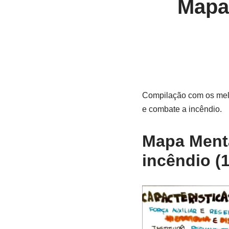
Mapa
Compilação com os melh
e combate a incêndio.
Mapa Menta
incêndio (1