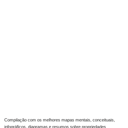
Compilação com os melhores mapas mentais, conceituais,
infográficos, diagramas e resumos sobre propriedades