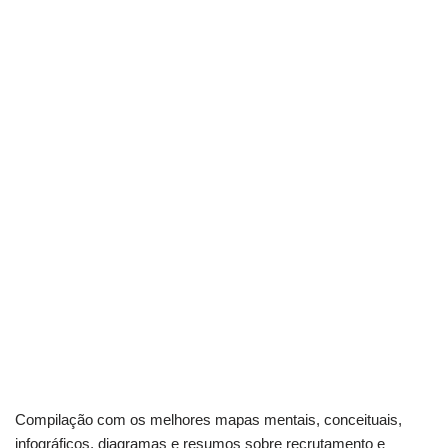
Compilação com os melhores mapas mentais, conceituais,
infográficos, diagramas e resumos sobre recrutamento e