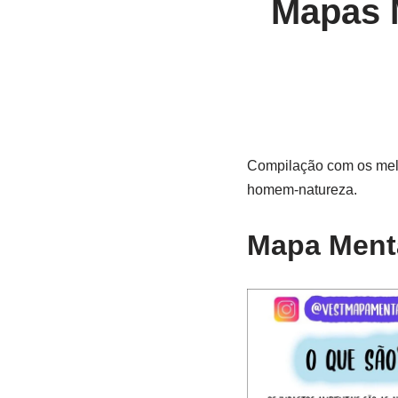
Mapas 
Compilação com os melh
homem-natureza.
Mapa Menta