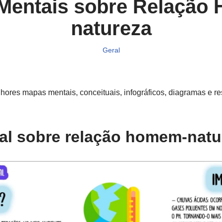
Mentais sobre Relação
natureza
Geral
ores mapas mentais, conceituais, infográficos, diagramas e r
l sobre relação homem-natur