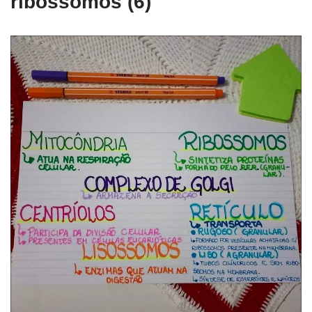
ribossomos (6)