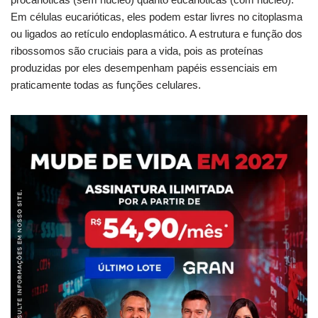
Em células eucarióticas, eles podem estar livres no citoplasma
ou ligados ao retículo endoplasmático. A estrutura e função dos
ribossomos são cruciais para a vida, pois as proteínas
produzidas por eles desempenham papéis essenciais em
praticamente todas as funções celulares.