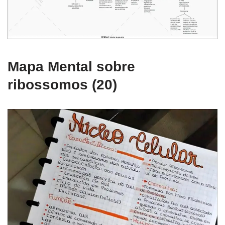
Mapa Mental sobre
ribossomos (20)