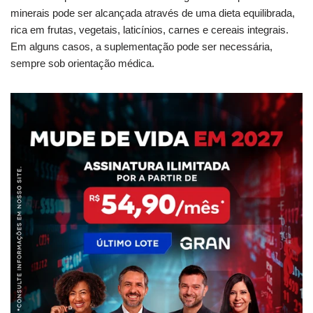
minerais pode ser alcançada através de uma dieta equilibrada,
rica em frutas, vegetais, laticínios, carnes e cereais integrais.
Em alguns casos, a suplementação pode ser necessária,
sempre sob orientação médica.