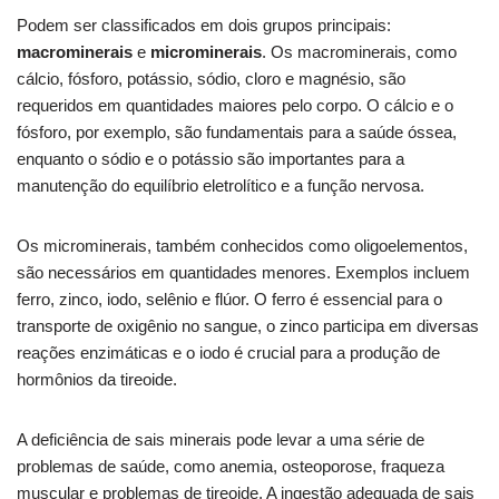
Podem ser classificados em dois grupos principais:
macrominerais
e
microminerais
. Os macrominerais, como
cálcio, fósforo, potássio, sódio, cloro e magnésio, são
requeridos em quantidades maiores pelo corpo. O cálcio e o
fósforo, por exemplo, são fundamentais para a saúde óssea,
enquanto o sódio e o potássio são importantes para a
manutenção do equilíbrio eletrolítico e a função nervosa.
Os microminerais, também conhecidos como oligoelementos,
são necessários em quantidades menores. Exemplos incluem
ferro, zinco, iodo, selênio e flúor. O ferro é essencial para o
transporte de oxigênio no sangue, o zinco participa em diversas
reações enzimáticas e o iodo é crucial para a produção de
hormônios da tireoide.
A deficiência de sais minerais pode levar a uma série de
problemas de saúde, como anemia, osteoporose, fraqueza
muscular e problemas de tireoide. A ingestão adequada de sais