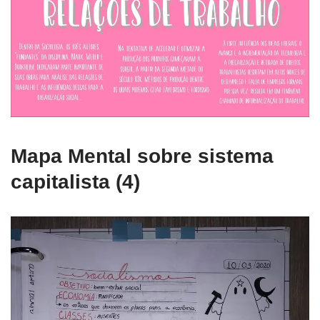
Mapa Mental sobre sistema
capitalista (4)