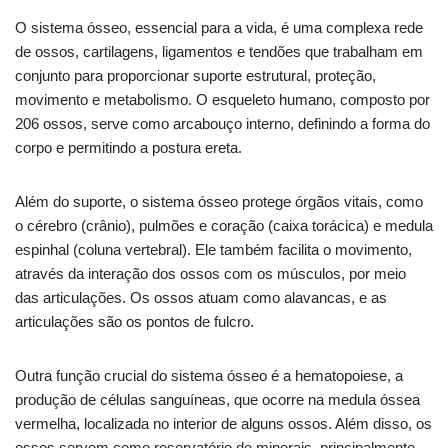
O sistema ósseo, essencial para a vida, é uma complexa rede
de ossos, cartilagens, ligamentos e tendões que trabalham em
conjunto para proporcionar suporte estrutural, proteção,
movimento e metabolismo. O esqueleto humano, composto por
206 ossos, serve como arcabouço interno, definindo a forma do
corpo e permitindo a postura ereta.
Além do suporte, o sistema ósseo protege órgãos vitais, como
o cérebro (crânio), pulmões e coração (caixa torácica) e medula
espinhal (coluna vertebral). Ele também facilita o movimento,
através da interação dos ossos com os músculos, por meio
das articulações. Os ossos atuam como alavancas, e as
articulações são os pontos de fulcro.
Outra função crucial do sistema ósseo é a hematopoiese, a
produção de células sanguíneas, que ocorre na medula óssea
vermelha, localizada no interior de alguns ossos. Além disso, os
ossos servem como reservatório de minerais, principalmente