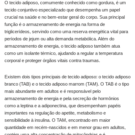
O tecido adiposo, comumente conhecido como gordura, é um
tecido conjuntivo especializado que desempenha um papel
crucial na saúde e no bem-estar geral do corpo. Sua principal
função é o armazenamento de energia na forma de
triglicerídeos, servindo como uma reserva energética vital para
períodos de jejum ou alta demanda metabólica. Além do
armazenamento de energia, o tecido adiposo também atua
como um isolante térmico, ajudando a regular a temperatura
corporal e proteger órgãos vitais contra traumas.
Existem dois tipos principais de tecido adiposo: o tecido adiposo
branco (TAB) e o tecido adiposo marrom (TAM). O TAB é o tipo
mais abundante em adultos e é responsável pelo
armazenamento de energia e pela secreção de hormônios
como a leptina e a adiponectina, que desempenham papéis
importantes na regulação do apetite, metabolismo e
sensibilidade à insulina. O TAM, encontrado em maior
quantidade em recém-nascidos e em menor grau em adultos,
contém uma alta concentração de mitocôndrias e é