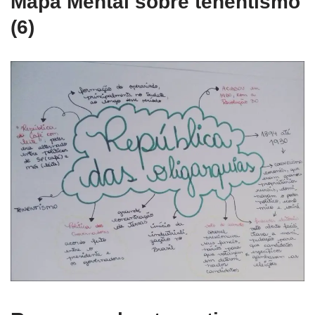
Mapa Mental sobre tenentismo
(6)