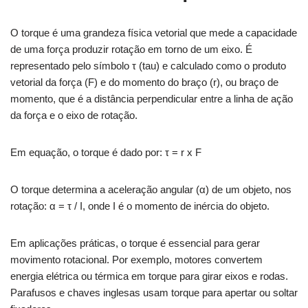
O torque é uma grandeza física vetorial que mede a capacidade
de uma força produzir rotação em torno de um eixo. É
representado pelo símbolo τ (tau) e calculado como o produto
vetorial da força (F) e do momento do braço (r), ou braço de
momento, que é a distância perpendicular entre a linha de ação
da força e o eixo de rotação.
Em equação, o torque é dado por: τ = r x F
O torque determina a aceleração angular (α) de um objeto, nos
rotação: α = τ / I, onde I é o momento de inércia do objeto.
Em aplicações práticas, o torque é essencial para gerar
movimento rotacional. Por exemplo, motores convertem
energia elétrica ou térmica em torque para girar eixos e rodas.
Parafusos e chaves inglesas usam torque para apertar ou soltar