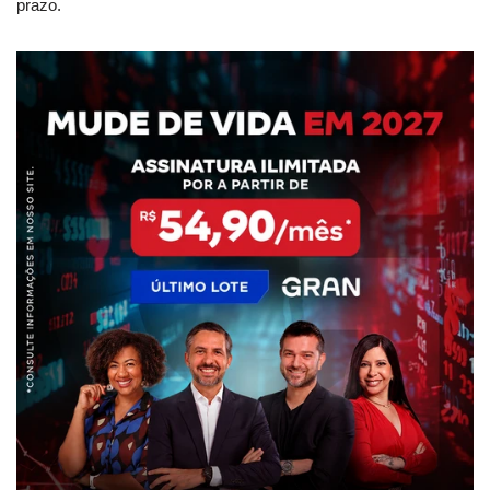
prazo.